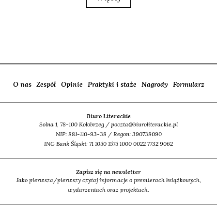
O nas
Zespół
Opinie
Praktyki i staże
Nagrody
Formularz
Biuro Literackie
Solna 1, 78-100 Kołobrzeg / poczta@biuroliterackie.pl
NIP: 881-110-93-38 / Regon: 390738090
ING Bank Śląski: 71 1050 1575 1000 0022 7732 9062
Zapisz się na newsletter
Jako pierwsza/pierwszy czytaj informacje o premierach książkowych,
wydarzeniach oraz projektach.