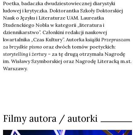
Poetka, badaczka dwudziestowiecznej diarystyki
ludowej i krytyczka. Doktorantka Szkoły Doktorskiej
Nauk o Języku i Literaturze UAM. Laureatka
Studenckiego Nobla w kategorii „literatura i
dziennikarstwo”. Członkini redakcji naukowej
kwartalnika „Czas Kultury”. Autorka książki
Przepraszam
za brzydkie pismo
oraz dwóch tomów poetyckich:
storytelling
i
żertwy
– za tę drugą otrzymała Nagrodę
im. Wisławy Szymborskiej oraz Nagrodę Literacką m.st.
Warszawy.
Filmy autora / autorki