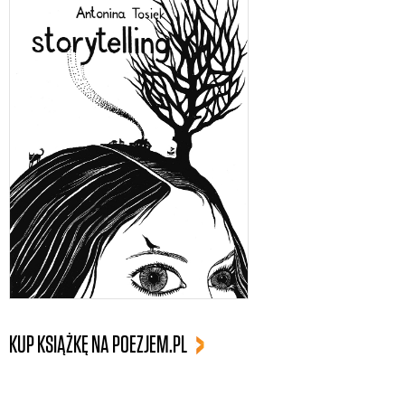
KUP KSIĄŻKĘ NA POEZJEM.PL