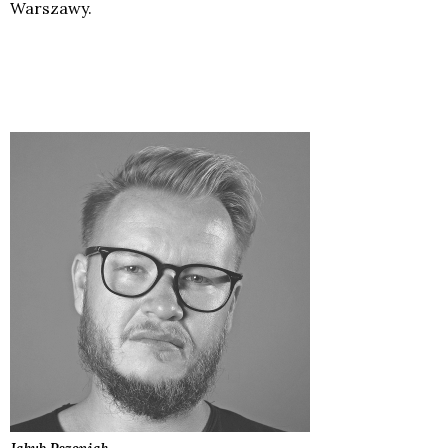
Warszawy.