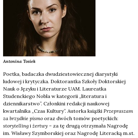
Antonina
Tosiek
Poetka, badaczka dwudziestowiecznej diarystyki
ludowej i krytyczka. Doktorantka Szkoły Doktorskiej
Nauk o Języku i Literaturze UAM. Laureatka
Studenckiego Nobla w kategorii „literatura i
dziennikarstwo”. Członkini redakcji naukowej
kwartalnika „Czas Kultury”. Autorka książki
Przepraszam
za brzydkie pismo
oraz dwóch tomów poetyckich:
storytelling
i
żertwy
– za tę drugą otrzymała Nagrodę
im. Wisławy Szymborskiej oraz Nagrodę Literacką m.st.