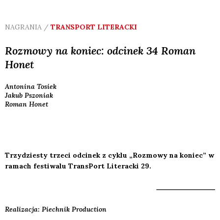
NAGRANIA /
TRANSPORT LITERACKI
Rozmowy na koniec: odcinek 34 Roman
Honet
Antonina
Tosiek
Jakub
Pszoniak
Roman
Honet
Trzydziesty trzeci odcinek z cyklu „Rozmowy na koniec” w
ramach festiwalu TransPort Literacki 29.
Realizacja: Piechnik Production