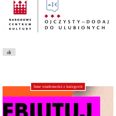
Inne wiadomości z kategorii