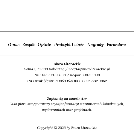
O nas
Zespół
Opinie
Praktyki i staże
Nagrody
Formularz
Biuro Literackie
Solna 1, 78-100 Kołobrzeg / poczta@biuroliterackie.pl
NIP: 881-110-93-38 / Regon: 390738090
ING Bank Śląski: 71 1050 1575 1000 0022 7732 9062
Zapisz się na newsletter
Jako pierwsza/pierwszy czytaj informacje o premierach książkowych,
wydarzeniach oraz projektach.
Copyright © 2026 by Biuro Literackie