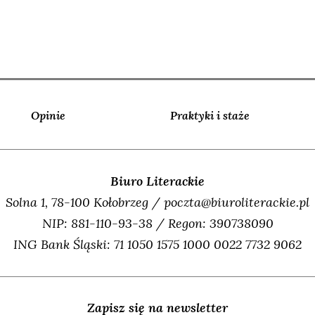
Opinie
Praktyki i staże
Biuro Literackie
Solna 1, 78-100 Kołobrzeg / poczta@biuroliterackie.pl
NIP: 881-110-93-38 / Regon: 390738090
ING Bank Śląski: 71 1050 1575 1000 0022 7732 9062
Zapisz się na newsletter