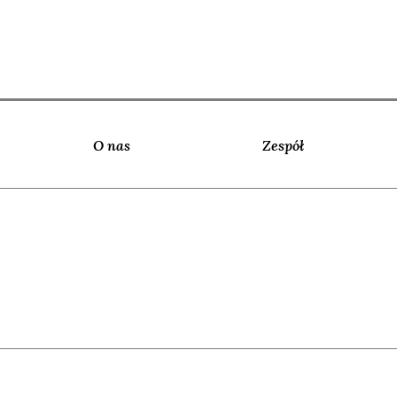
O nas
Zespół