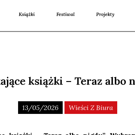
Książki
Festiwal
Projekty
ające książki – Teraz albo 
13/05/2026
Wieści Z Biura