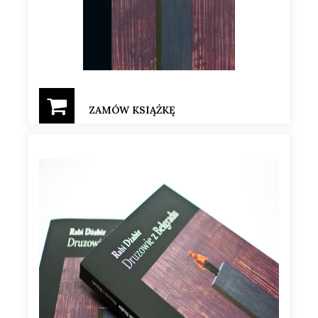
ZAMÓW KSIĄŻKĘ