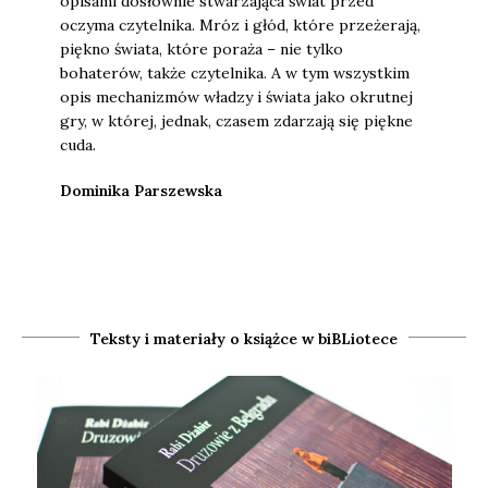
opisami dosłownie stwarzająca świat przed
oczyma czytelnika. Mróz i głód, które przeżerają,
piękno świata, które poraża – nie tylko
bohaterów, także czytelnika. A w tym wszystkim
opis mechanizmów władzy i świata jako okrutnej
gry, w której, jednak, czasem zdarzają się piękne
cuda.
Dominika Parszewska
Teksty i materiały o książce w biBLiotece