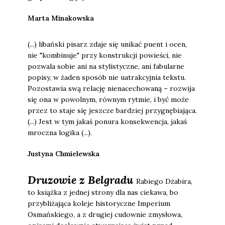
Marta Minakowska
(...) libański pisarz zdaje się unikać puent i ocen,
nie "kombinuje" przy konstrukcji powieści, nie
pozwala sobie ani na stylistyczne, ani fabularne
popisy, w żaden sposób nie uatrakcyjnia tekstu.
Pozostawia swą relację nienacechowaną – rozwija
się ona w powolnym, równym rytmie, i być może
przez to staje się jeszcze bardziej przygnębiająca.
(...) Jest w tym jakaś ponura konsekwencja, jakaś
mroczna logika (...).
Justyna Chmielewska
Druzowie z Belgradu
Rabiego Dżabira,
to książka z jednej strony dla nas ciekawa, bo
przybliżająca koleje historyczne Imperium
Osmańskiego, a z drugiej cudownie zmysłowa,