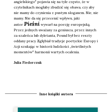
angielskiego" pojawia się na tyle często, że w
czytelnikach mogłaby zbudzić się obawa, czy aby
nie mamy do czynienia z pustym sloganem. Nie, nie
mamy. Nie da się przecenić wpływu, jaki
Pieśni
autor
wywarł na poezję europejską.
Przez jednych uważany za geniusza, przez innych
za szaleńca lub dyletanta, Pound był bez reszty
oddany pracy. Zgłębiał tradycje poetyckie Europy i
Azji szukając w historii ludzkości „świetlistych
momentów" harmonii wartych ocalenia.
Julia Fiedorczuk
Inne książki autora