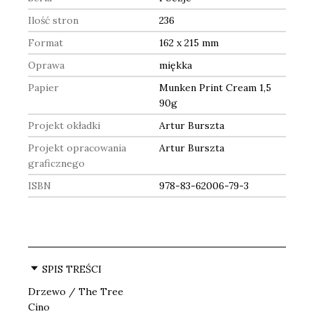
Ilość stron
236
Format
162 x 215 mm
Oprawa
miękka
Papier
Munken Print Cream 1,5
90g
Projekt okładki
Artur Burszta
Projekt opracowania
Artur Burszta
graficznego
ISBN
978-83-62006-79-3
SPIS TREŚCI
Drzewo / The Tree
Cino