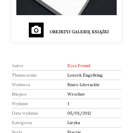
OBEJRZYJ GALERIĘ KSIĄŻKI
Autor
Ezra Pound
Tłumaczenie
Leszek Engelking
Wydawca
Biuro Literackie
Miejsce
Wrocław
Wydanie
1
Data wydania
05/01/2012
Kategoria
Liryka
Seria
Poezje