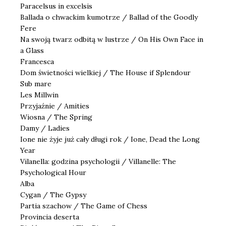
Paracelsus in excelsis
Ballada o chwackim kumotrze / Ballad of the Goodly
Fere
Na swoją twarz odbitą w lustrze / On His Own Face in
a Glass
Francesca
Dom świetności wielkiej / The House if Splendour
Sub mare
Les Millwin
Przyjaźnie / Amities
Wiosna / The Spring
Damy / Ladies
Ione nie żyje już cały długi rok / Ione, Dead the Long
Year
Vilanella: godzina psychologii / Villanelle: The
Psychological Hour
Alba
Cygan / The Gypsy
Partia szachow / The Game of Chess
Provincia deserta