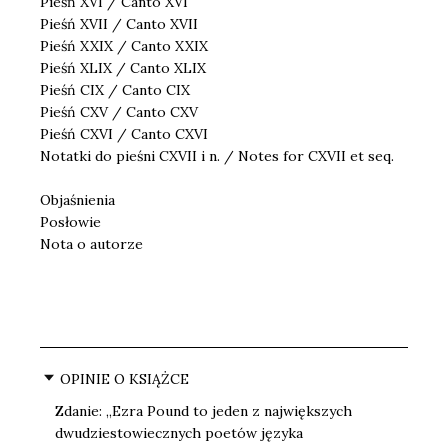
Pieśń XVI / Canto XVI
Pieśń XVII / Canto XVII
Pieśń XXIX / Canto XXIX
Pieśń XLIX / Canto XLIX
Pieśń CIX / Canto CIX
Pieśń CXV / Canto CXV
Pieśń CXVI / Canto CXVI
Notatki do pieśni CXVII i n. / Notes for CXVII et seq.
Objaśnienia
Posłowie
Nota o autorze
OPINIE O KSIĄŻCE
Zdanie: „Ezra Pound to jeden z największych
dwudziestowiecznych poetów języka