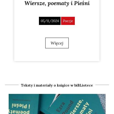
Wiersze, poematy i Pieśni
05/11/2024
Poezje
Więcej
Teksty i materiały o książce w biBLiotece