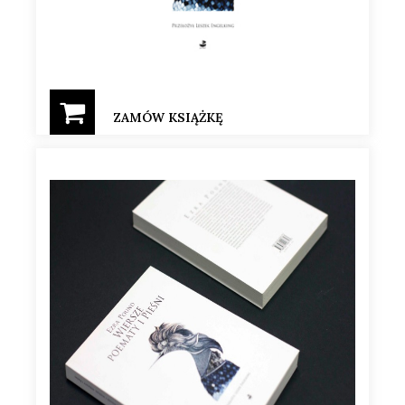
ZAMÓW KSIĄŻKĘ