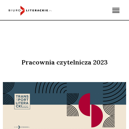
Skip
to
content
Pracownia czytelnicza 2023