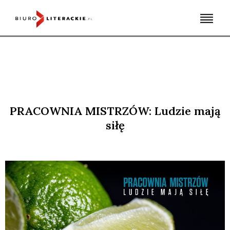
Skip
to
content
PRACOWNIA MISTRZÓW: Ludzie mają
siłę