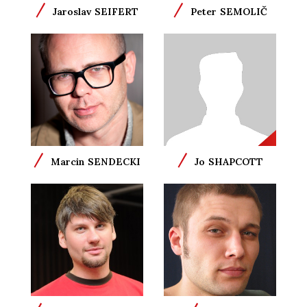
/
/
Jaroslav
SEIFERT
Peter
SEMOLIČ
/
/
Marcin
SENDECKI
Jo
SHAPCOTT