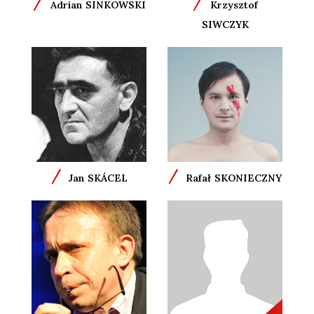
/
/
Adrian
SINKOWSKI
Krzysztof
SIWCZYK
/
/
Jan
SKÁCEL
Rafał
SKONIECZNY