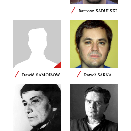
/
Bartosz
SADULSKI
/
/
Dawid
SAMOJŁOW
Paweł
SARNA