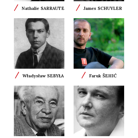
/
/
Nathalie
SARRAUTE
James
SCHUYLER
/
/
Władysław
SEBYŁA
Faruk
ŠEHIĆ