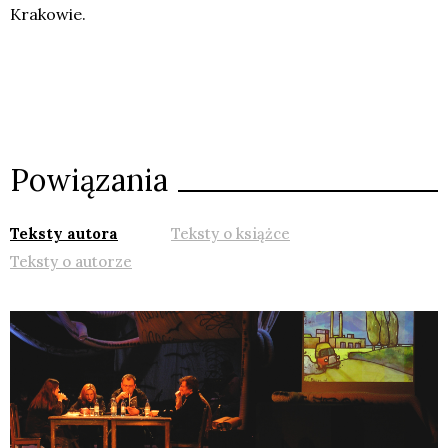
Krakowie.
Powiązania
Teksty autora
Teksty o książce
Teksty o autorze