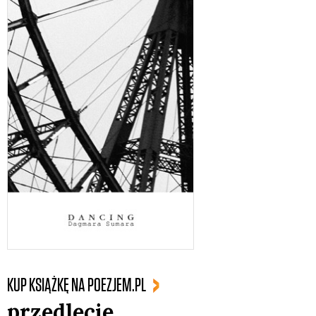
KUP KSIĄŻKĘ NA POEZJEM.PL
przedlecie