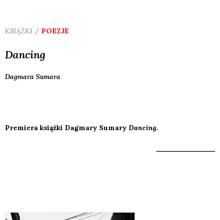
KSIĄŻKI /
POEZJE
Dancing
Dagmara
Sumara
Premiera książki Dagmary Sumary
Dancing
.