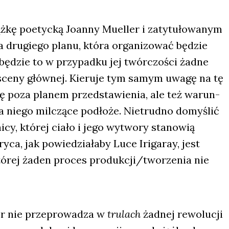
ż­kę poetyc­ką Joan­ny Muel­ler i zaty­tu­ło­wa­nym
ra dru­gie­go pla­nu, któ­ra orga­ni­zo­wać będzie
będzie to w przy­pad­ku jej twór­czo­ści żad­ne
i sce­ny głów­nej. Kie­ru­je tym samym uwa­gę na tę
e się poza pla­nem przed­sta­wie­nia, ale też warun­
a nie­go mil­czą­ce pod­ło­że. Nie­trud­no domy­ślić
i­cy, któ­rej cia­ło i jego wytwo­ry sta­no­wią
ca, jak powie­dzia­ła­by Luce Iri­ga­ray, jest
 któ­rej żaden pro­ces produkcji/tworzenia nie
er nie prze­pro­wa­dza w
tru­lach
żad­nej rewo­lu­cji