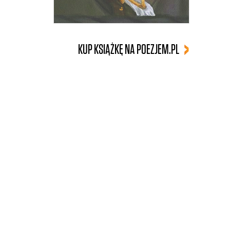
KUP KSIĄŻKĘ NA POEZJEM.PL