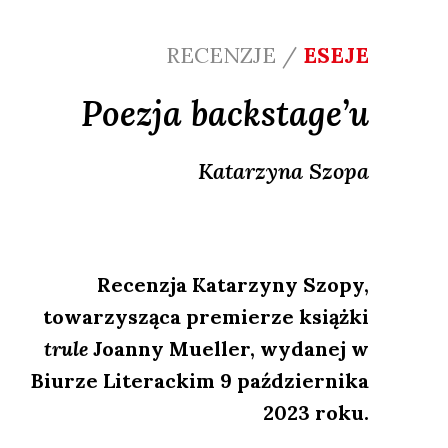
RECENZJE /
ESEJE
Poezja backstage’u
Katarzyna
Szopa
Recenzja Katarzyny Szopy,
towarzysząca premierze książki
trule
Joanny Mueller, wydanej w
Biurze Literackim 9 października
2023 roku.