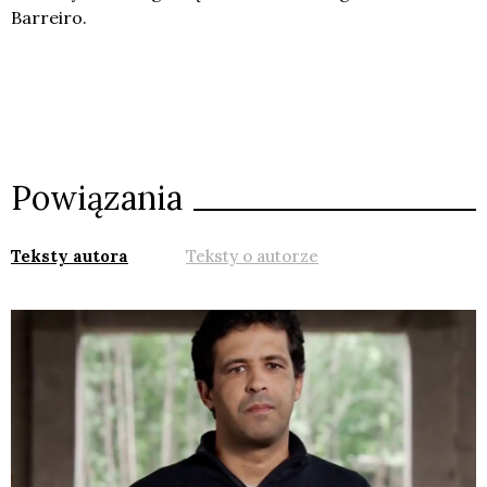
Barreiro.
Powiązania
Teksty autora
Teksty o autorze