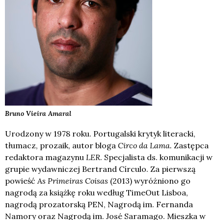
Bruno Vieira
Amaral
Urodzony w 1978 roku. Portugalski krytyk literacki,
tłumacz, prozaik, autor bloga
Circo da Lama.
Zastępca
redaktora magazynu
LER
. Specjalista ds. komunikacji w
grupie wydawniczej Bertrand Círculo. Za pierwszą
powieść
As Primeiras Coisas
(2013) wyróżniono go
nagrodą za książkę roku według TimeOut Lisboa,
nagrodą prozatorską PEN, Nagrodą im. Fernanda
Namory oraz Nagrodą im. José Saramago. Mieszka w