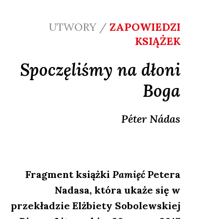
UTWORY /
ZAPOWIEDZI
KSIĄŻEK
Spoczęliśmy na dłoni
Boga
Péter
Nádas
Fragment książki
Pamięć
Petera
Nadasa, która ukaże się w
przekładzie Elżbiety Sobolewskiej