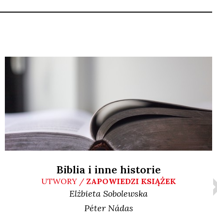
Biblia i inne historie
UTWORY /
ZAPOWIEDZI KSIĄŻEK
Elżbieta
Sobolewska
Péter
Nádas