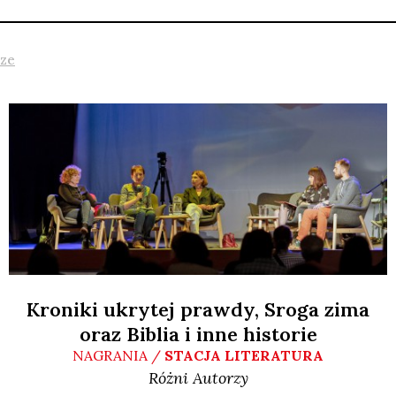
rze
Kroniki ukrytej prawdy, Sroga zima
oraz Biblia i inne historie
NAGRANIA /
STACJA LITERATURA
Różni Autorzy