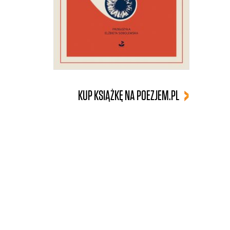
KUP KSIĄŻKĘ NA POEZJEM.PL