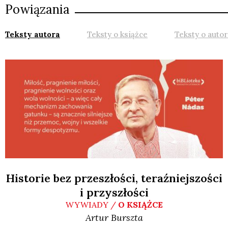
Powiązania
Teksty autora
Teksty o książce
Teksty o auto
Historie bez przeszłości, teraźniejszości
i przyszłości
WYWIADY /
O KSIĄŻCE
Artur
Burszta