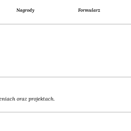
Nagrody
Formularz
niach oraz projektach.