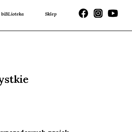
biBLioteka
Sklep
ystkie