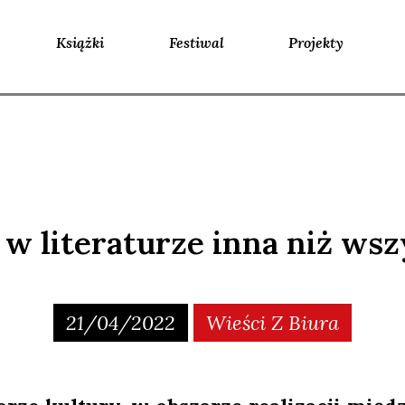
Książki
Festiwal
Projekty
 w literaturze inna niż wsz
21/04/2022
Wieści Z Biura