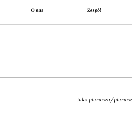
O nas
Zespół
Jako pierwsza/pierwsz