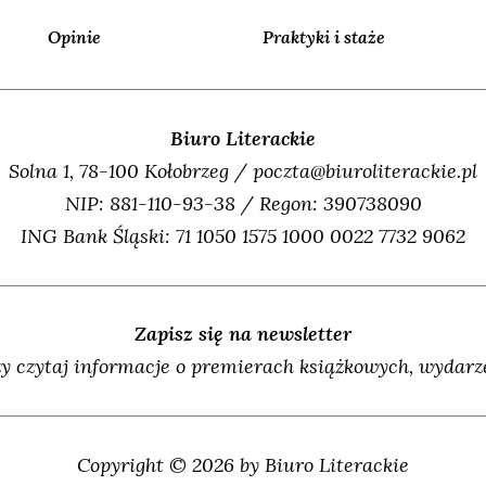
Opinie
Praktyki i staże
Biuro Literackie
Solna 1, 78-100 Kołobrzeg / poczta@biuroliterackie.pl
NIP: 881-110-93-38 / Regon: 390738090
ING Bank Śląski: 71 1050 1575 1000 0022 7732 9062
Zapisz się na newsletter
y czytaj informacje o premierach książkowych, wydarze
Copyright © 2026 by Biuro Literackie