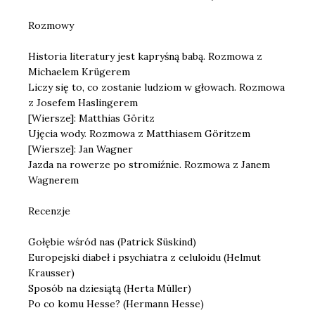
Rozmowy
Historia literatury jest kapryśną babą. Rozmowa z
Michaelem Krügerem
Liczy się to, co zostanie ludziom w głowach. Rozmowa
z Josefem Haslingerem
[Wiersze]: Matthias Göritz
Ujęcia wody. Rozmowa z Matthiasem Göritzem
[Wiersze]: Jan Wagner
Jazda na rowerze po stromiźnie. Rozmowa z Janem
Wagnerem
Recenzje
Gołębie wśród nas (Patrick Süskind)
Europejski diabeł i psychiatra z celuloidu (Helmut
Krausser)
Sposób na dziesiątą (Herta Müller)
Po co komu Hesse? (Hermann Hesse)