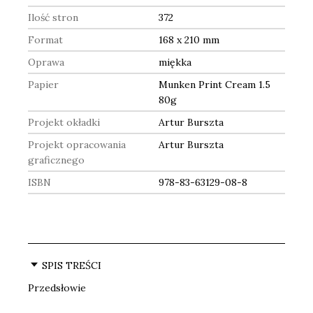
Ilość stron
372
Format
168 x 210 mm
Oprawa
miękka
Papier
Munken Print Cream 1.5
80g
Projekt okładki
Artur Burszta
Projekt opracowania
Artur Burszta
graficznego
ISBN
978-83-63129-08-8
SPIS TREŚCI
Przedsłowie