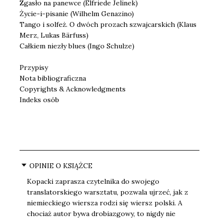
Zgasło na panewce (Elfriede Jelinek)
Życie-i-pisanie (Wilhelm Genazino)
Tango i solfeż. O dwóch prozach szwajcarskich (Klaus
Merz, Lukas Bärfuss)
Całkiem niezły blues (Ingo Schulze)
Przypisy
Nota bibliograficzna
Copyrights & Acknowledgments
Indeks osób
OPINIE O KSIĄŻCE
Kopacki zaprasza czytelnika do swojego
translatorskiego warsztatu, pozwala ujrzeć, jak z
niemieckiego wiersza rodzi się wiersz polski. A
chociaż autor bywa drobiazgowy, to nigdy nie