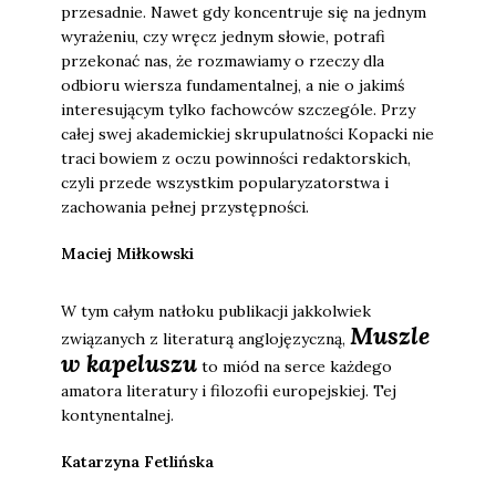
przesadnie. Nawet gdy koncentruje się na jednym
wyrażeniu, czy wręcz jednym słowie, potrafi
przekonać nas, że rozmawiamy o rzeczy dla
odbioru wiersza fundamentalnej, a nie o jakimś
interesującym tylko fachowców szczególe. Przy
całej swej akademickiej skrupulatności Kopacki nie
traci bowiem z oczu powinności redaktorskich,
czyli przede wszystkim popularyzatorstwa i
zachowania pełnej przystępności.
Maciej Miłkowski
W tym całym natłoku publikacji jakkolwiek
Muszle
związanych z literaturą anglojęzyczną,
w kapeluszu
to miód na serce każdego
amatora literatury i filozofii europejskiej. Tej
kontynentalnej.
Katarzyna Fetlińska