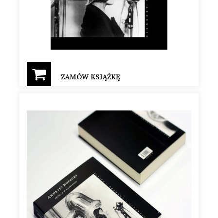
ZAMÓW KSIĄŻKĘ