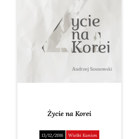
Życie na Korei
13/12/2016
Wielki Kanion