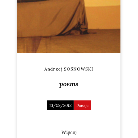
Andrzej SOSNOWSKI
poems
13/09/2012
Poezje
Więcej