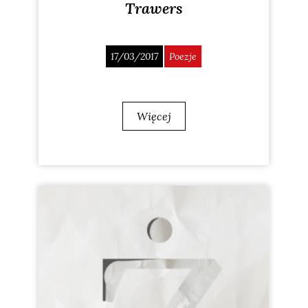
Trawers
17/03/2017
Poezje
Więcej