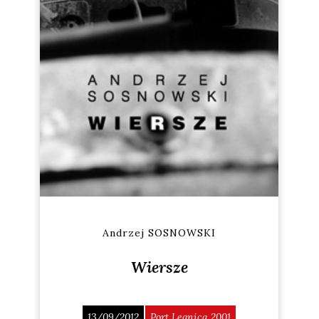
Andrzej SOSNOWSKI
Wiersze
13/09/2012
Port Legnica 2001