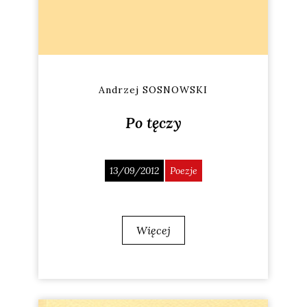
Andrzej SOSNOWSKI
Po tęczy
13/09/2012
Poezje
Więcej