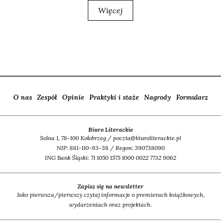
Więcej
O nas
Zespół
Opinie
Praktyki i staże
Nagrody
Formularz
Biuro Literackie
Solna 1, 78-100 Kołobrzeg / poczta@biuroliterackie.pl
NIP: 881-110-93-38 / Regon: 390738090
ING Bank Śląski: 71 1050 1575 1000 0022 7732 9062
Zapisz się na newsletter
Jako pierwsza/pierwszy czytaj informacje o premierach książkowych,
wydarzeniach oraz projektach.