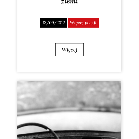
ziemi
13/09/2012
Więcej poezji
Więcej