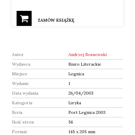
ZAMÓW KSIĄŻKĘ
Autor
Andrzej Sosnowski
Wydawca
Biuro Literackie
Miejsce
Legnica
Wydanie
1
Data wydania
26/04/2003
Kategoria
Liryka
Seria
Port Legnica 2003
Ilość stron
56
Format
145 x 205 mm