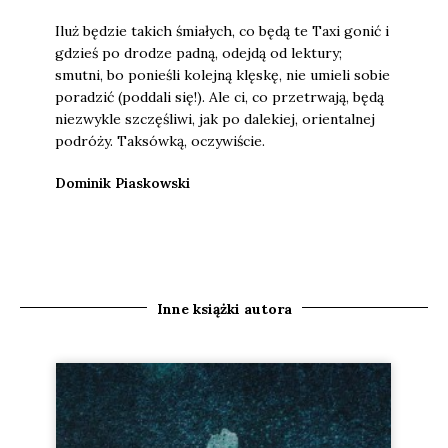
Iluż będzie takich śmiałych, co będą te Taxi gonić i
gdzieś po drodze padną, odejdą od lektury;
smutni, bo ponieśli kolejną klęskę, nie umieli sobie
poradzić (poddali się!). Ale ci, co przetrwają, będą
niezwykle szczęśliwi, jak po dalekiej, orientalnej
podróży. Taksówką, oczywiście.
Dominik Piaskowski
Inne książki autora