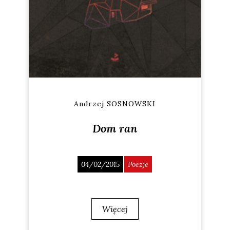
Andrzej SOSNOWSKI
Dom ran
04/02/2015
Poezje
Więcej