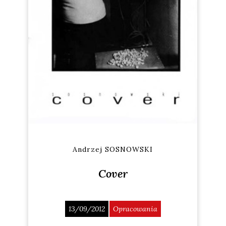
Andrzej SOSNOWSKI
Cover
13/09/2012
Opracowania