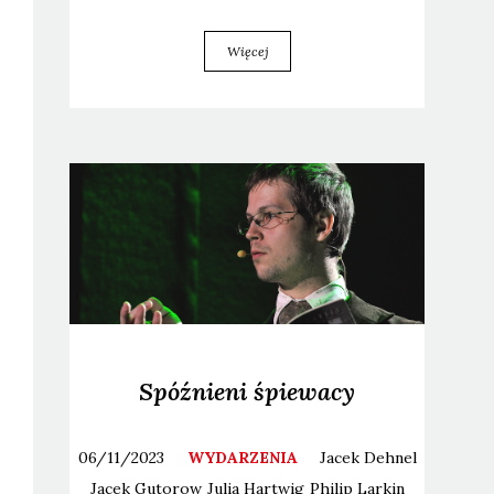
Więcej
Spóźnieni śpiewacy
06/11/2023
WYDARZENIA
Jacek
Dehnel
Jacek
Gutorow
Julia
Hartwig
Philip
Larkin