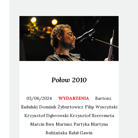
Połow 2010
03/06/2024
WYDARZENIA
Bartosz
Sadulski
Dominik
Żyburtowicz
Filip
Wyszyński
Krzysztof
Dąbrowski
Krzysztof
Szeremeta
Marcin
Bies
Mariusz
Partyka
Martyna
Buliżańska
Rafał
Gawin