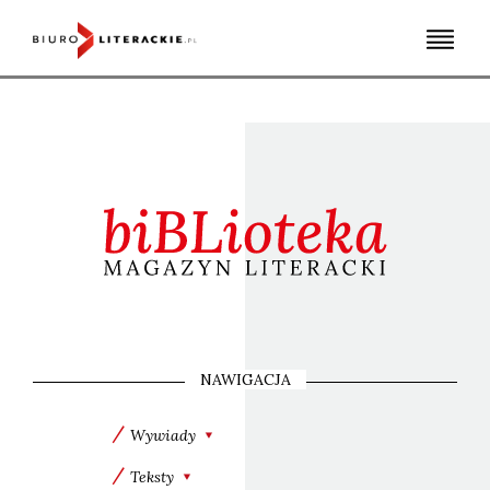
Skip
to
content
NAWIGACJA
Wywiady
Teksty