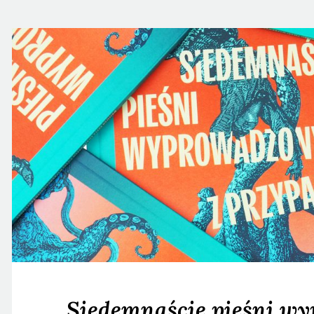
Siedemnaście pieśni w