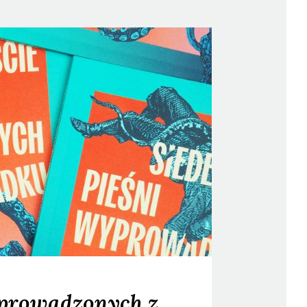
yprowadzonych z