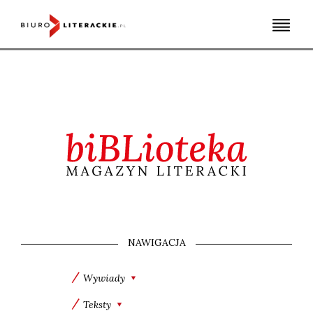
Skip
to
content
NAWIGACJA
Wywiady
Teksty