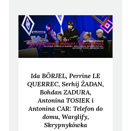
Ida BÖRJEL, Perrine LE
QUERREC, Serhij ŻADAN,
Bohdan ZADURA,
Antonina TOSIEK i
Antonina CAR: Telefon do
domu, Warglify,
Skrypnykówka