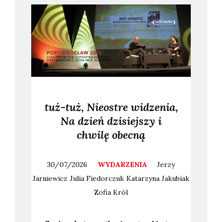
tuż-tuż, Nieostre widzenia,
Na dzień dzisiejszy i
chwilę obecną
30/07/2026
WYDARZENIA
Jerzy
Jarniewicz
Julia
Fiedorczuk
Katarzyna
Jakubiak
Zofia
Król