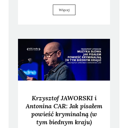
Więcej
Krzysztof JAWORSKI i
Antonina CAR: Jak pisałem
powieść kryminalną (w
tym biednym kraju)