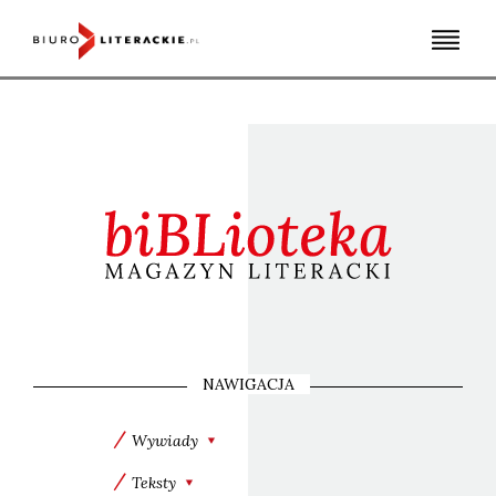
Skip
to
content
NAWIGACJA
Wywiady
Teksty