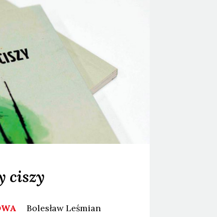
y ciszy
NOWA
Bolesław
Leśmian