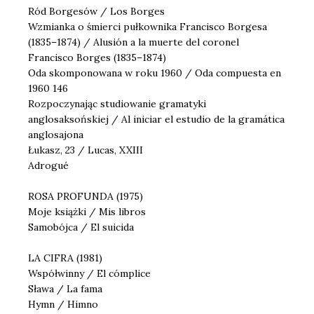
Ród Borgesów / Los Borges
Wzmianka o śmierci pułkownika Francisco Borgesa
(1835–1874) / Alusión a la muerte del coronel
Francisco Borges (1835–1874)
Oda skomponowana w roku 1960 / Oda compuesta en
1960 146
Rozpoczynając studiowanie gramatyki
anglosaksońskiej / Al iniciar el estudio de la gramática
anglosajona
Łukasz, 23 / Lucas, XXIII
Adrogué
ROSA PROFUNDA (1975)
Moje książki / Mis libros
Samobójca / El suicida
LA CIFRA (1981)
Współwinny / El cómplice
Sława / La fama
Hymn / Himno