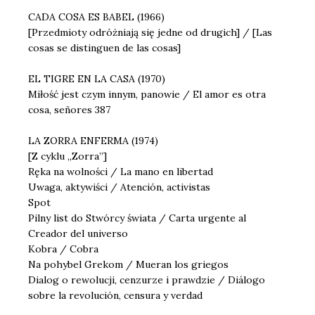
CADA COSA ES BABEL (1966)
[Przedmioty odróżniają się jedne od drugich] / [Las
cosas se distinguen de las cosas]
EL TIGRE EN LA CASA (1970)
Miłość jest czym innym, panowie / El amor es otra
cosa, señores 387
LA ZORRA ENFERMA (1974)
[Z cyklu „Zorra”]
Ręka na wolności / La mano en libertad
Uwaga, aktywiści / Atención, activistas
Spot
Pilny list do Stwórcy świata / Carta urgente al
Creador del universo
Kobra / Cobra
Na pohybel Grekom / Mueran los griegos
Dialog o rewolucji, cenzurze i prawdzie / Diálogo
sobre la revolución, censura y verdad