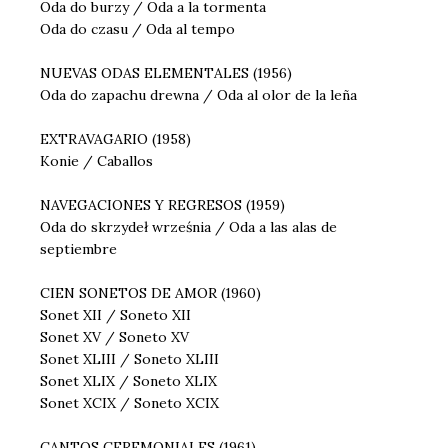
Oda do burzy / Oda a la tormenta
Oda do czasu / Oda al tempo
NUEVAS ODAS ELEMENTALES (1956)
Oda do zapachu drewna / Oda al olor de la leña
EXTRAVAGARIO (1958)
Konie / Caballos
NAVEGACIONES Y REGRESOS (1959)
Oda do skrzydeł września / Oda a las alas de
septiembre
CIEN SONETOS DE AMOR (1960)
Sonet XII / Soneto XII
Sonet XV / Soneto XV
Sonet XLIII / Soneto XLIII
Sonet XLIX / Soneto XLIX
Sonet XCIX / Soneto XCIX
CANTOS CEREMONIALES (1961)