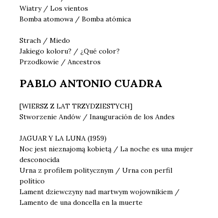
Wiatry / Los vientos
Bomba atomowa / Bomba atómica
Strach / Miedo
Jakiego koloru? / ¿Qué color?
Przodkowie / Ancestros
PABLO ANTONIO CUADRA
[WIERSZ Z LAT TRZYDZIESTYCH]
Stworzenie Andów / Inauguración de los Andes
JAGUAR Y LA LUNA (1959)
Noc jest nieznajomą kobietą / La noche es una mujer
desconocida
Urna z profilem politycznym / Urna con perfil
político
Lament dziewczyny nad martwym wojownikiem /
Lamento de una doncella en la muerte