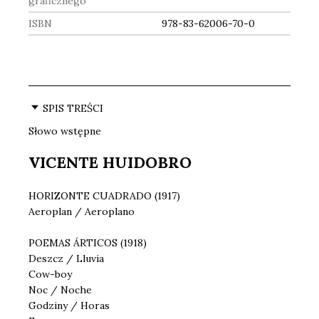
graficznego
ISBN
978-83-62006-70-0
SPIS TREŚCI
Słowo wstępne
VICENTE HUIDOBRO
HORIZONTE CUADRADO (1917)
Aeroplan / Aeroplano
POEMAS ÁRTICOS (1918)
Deszcz / Lluvia
Cow-boy
Noc / Noche
Godziny / Horas