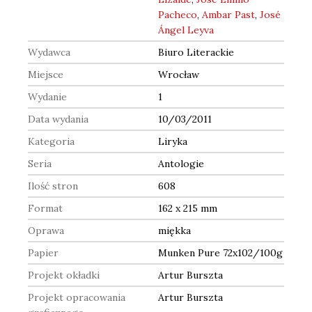
Pacheco
,
Ambar Past
,
José
Ángel Leyva
Wydawca
Biuro Literackie
Miejsce
Wrocław
Wydanie
1
Data wydania
10/03/2011
Kategoria
Liryka
Seria
Antologie
Ilość stron
608
Format
162 x 215 mm
Oprawa
miękka
Papier
Munken Pure 72x102/100g
Projekt okładki
Artur Burszta
Projekt opracowania
Artur Burszta