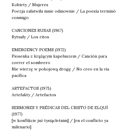
Kobiety / Mujeres
Poezja załatwiła mnie odmownie / La poesía terminó
conmigo
CANCIONES RUSAS (1967)
Rytuały / Los ritos
EMERGENCY POEMS (1972)
Piosenka z krążącym kapeluszem / Canción para
correr el sombrero
Nie wierzę w pokojową drogę / No creo en la vía
pacífica
ARTEFACTOS (1975)
Artefakty / Artefactos
SERMONES Y PRÉDICAS DEL CRISTO DE ELQUÍ
(1977)
[w konflikcie już tysiącletnim] / [en el conflicto ya
milenario]