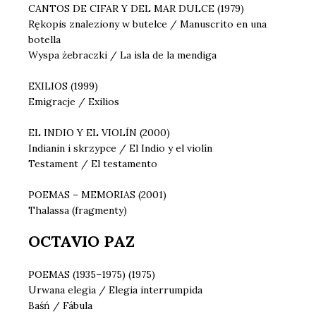
CANTOS DE CIFAR Y DEL MAR DULCE (1979)
Rękopis znaleziony w butelce / Manuscrito en una
botella
Wyspa żebraczki / La isla de la mendiga
EXILIOS (1999)
Emigracje / Exilios
EL INDIO Y EL VIOLÍN (2000)
Indianin i skrzypce / El Indio y el violín
Testament / El testamento
POEMAS – MEMORIAS (2001)
Thalassa (fragmenty)
OCTAVIO PAZ
POEMAS (1935–1975) (1975)
Urwana elegia / Elegia interrumpida
Baśń / Fábula