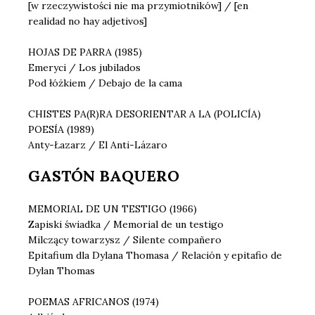
[w rzeczywistości nie ma przymiotników] / [en
realidad no hay adjetivos]
HOJAS DE PARRA (1985)
Emeryci / Los jubilados
Pod łóżkiem / Debajo de la cama
CHISTES PA(R)RA DESORIENTAR A LA (POLICÍA)
POESÍA (1989)
Anty-Łazarz / El Anti-Lázaro
GASTÓN BAQUERO
MEMORIAL DE UN TESTIGO (1966)
Zapiski świadka / Memorial de un testigo
Milczący towarzysz / Silente compañero
Epitafium dla Dylana Thomasa / Relación y epitafio de
Dylan Thomas
POEMAS AFRICANOS (1974)