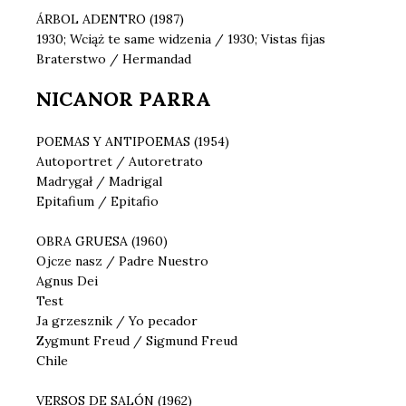
ÁRBOL ADENTRO (1987)
1930; Wciąż te same widzenia / 1930; Vistas fijas
Braterstwo / Hermandad
NICANOR PARRA
POEMAS Y ANTIPOEMAS (1954)
Autoportret / Autoretrato
Madrygał / Madrigal
Epitafium / Epitafio
OBRA GRUESA (1960)
Ojcze nasz / Padre Nuestro
Agnus Dei
Test
Ja grzesznik / Yo pecador
Zygmunt Freud / Sigmund Freud
Chile
VERSOS DE SALÓN (1962)