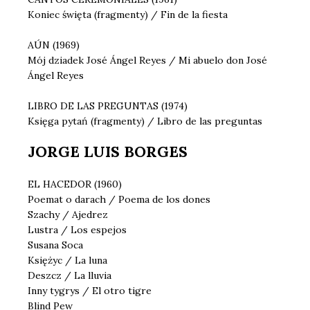
Koniec święta (fragmenty) / Fin de la fiesta
AÚN (1969)
Mój dziadek José Ángel Reyes / Mi abuelo don José
Ángel Reyes
LIBRO DE LAS PREGUNTAS (1974)
Księga pytań (fragmenty) / Libro de las preguntas
JORGE LUIS BORGES
EL HACEDOR (1960)
Poemat o darach / Poema de los dones
Szachy / Ajedrez
Lustra / Los espejos
Susana Soca
Księżyc / La luna
Deszcz / La lluvia
Inny tygrys / El otro tigre
Blind Pew