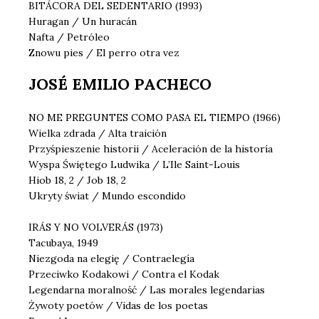
BITÁCORA DEL SEDENTARIO (1993)
Huragan / Un huracán
Nafta / Petróleo
Znowu pies / El perro otra vez
JOSÉ EMILIO PACHECO
NO ME PREGUNTES COMO PASA EL TIEMPO (1966)
Wielka zdrada / Alta traición
Przyśpieszenie historii / Aceleración de la historía
Wyspa Świętego Ludwika / L’Ile Saint-Louis
Hiob 18, 2 / Job 18, 2
Ukryty świat / Mundo escondido
IRÁS Y NO VOLVERÁS (1973)
Tacubaya, 1949
Niezgoda na elegię / Contraelegía
Przeciwko Kodakowi / Contra el Kodak
Legendarna moralność / Las morales legendarias
Żywoty poetów / Vidas de los poetas