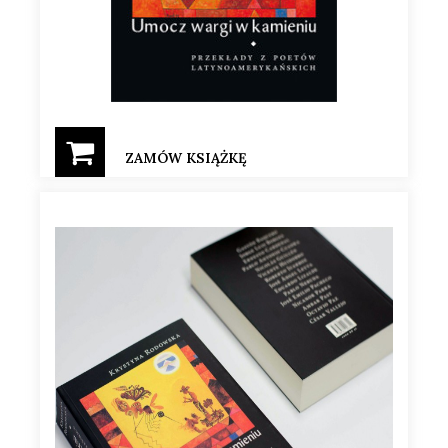
ZAMÓW KSIĄŻKĘ