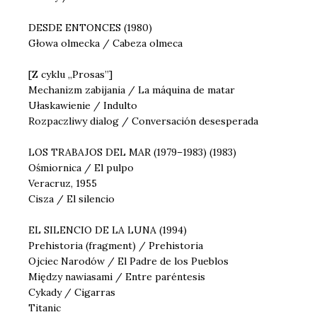
DESDE ENTONCES (1980)
Głowa olmecka / Cabeza olmeca
[Z cyklu „Prosas”]
Mechanizm zabijania / La máquina de matar
Ułaskawienie / Indulto
Rozpaczliwy dialog / Conversación desesperada
LOS TRABAJOS DEL MAR (1979–1983) (1983)
Ośmiornica / El pulpo
Veracruz, 1955
Cisza / El silencio
EL SILENCIO DE LA LUNA (1994)
Prehistoria (fragment) / Prehistoria
Ojciec Narodów / El Padre de los Pueblos
Między nawiasami / Entre paréntesis
Cykady / Cigarras
Titanic