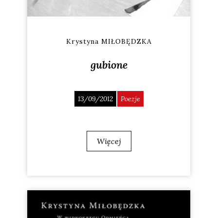
Krystyna MIŁOBĘDZKA
gubione
13/09/2012
Poezje
Więcej