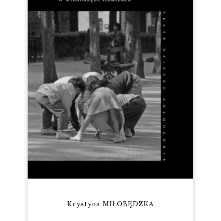
Krystyna MIŁOBĘDZKA