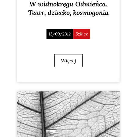
W widnokręgu Odmieńca.
Teatr, dziecko, kosmogonia
13/09/2012
Szkice
Więcej