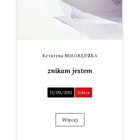
Krystyna MIŁOBĘDZKA
znikam jestem
13/09/2012
Szkice
Więcej