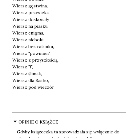
Wiersz gęstwina,
Wiersz przesieka,
Wiersz doskonały,
Wiersz na piasku,
Wiersz enigma,
Wiersz nłeboki,
Wiersz bez ratunku,
Wiersz "powinien",
Wiersz z przyszłością,
Wiersz "i",
Wiersz ślimak,
Wiersz dla Basho,
Wiersz pod wieczór
OPINIE O KSIĄŻCE
Gdyby książeczka ta sprowadzała się wyłącznie do