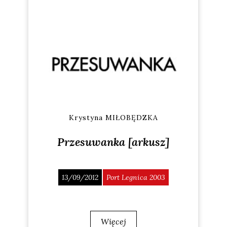
Krystyna MIŁOBĘDZKA
Przesuwanka [arkusz]
13/09/2012
Port Legnica 2003
Więcej