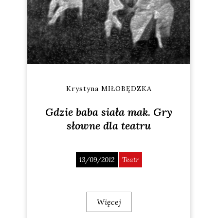
Krystyna MIŁOBĘDZKA
Gdzie baba siała mak. Gry
słowne dla teatru
13/09/2012
Teatr
Więcej