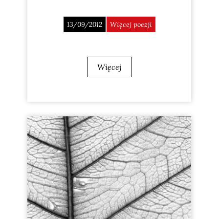
13/09/2012
Więcej poezji
Więcej