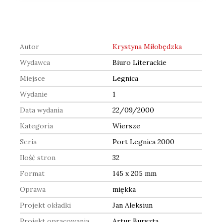
Autor
Krystyna Miłobędzka
Wydawca
Biuro Literackie
Miejsce
Legnica
Wydanie
1
Data wydania
22/09/2000
Kategoria
Wiersze
Seria
Port Legnica 2000
Ilość stron
32
Format
145 x 205 mm
Oprawa
miękka
Projekt okładki
Jan Aleksiun
Projekt opracowania
Artur Burszta