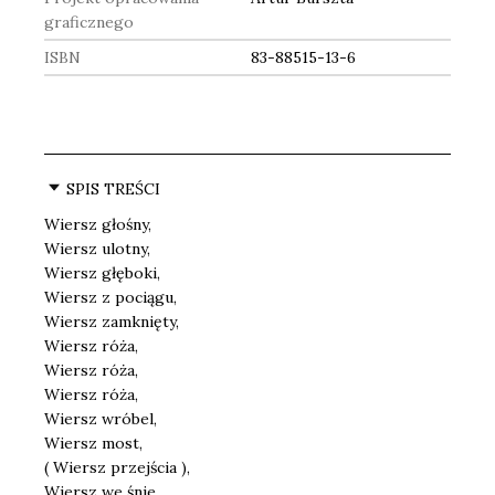
graficznego
ISBN
83-88515-13-6
SPIS TREŚCI
Wiersz głośny,
Wiersz ulotny,
Wiersz głęboki,
Wiersz z pociągu,
Wiersz zamknięty,
Wiersz róża,
Wiersz róża,
Wiersz róża,
Wiersz wróbel,
Wiersz most,
( Wiersz przejścia ),
Wiersz we śnie,