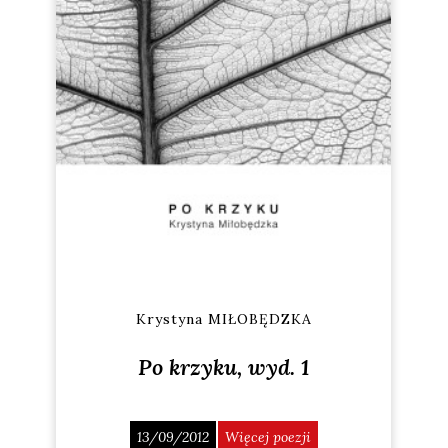
Krystyna MIŁOBĘDZKA
Po krzyku, wyd. 1
13/09/2012
Więcej poezji