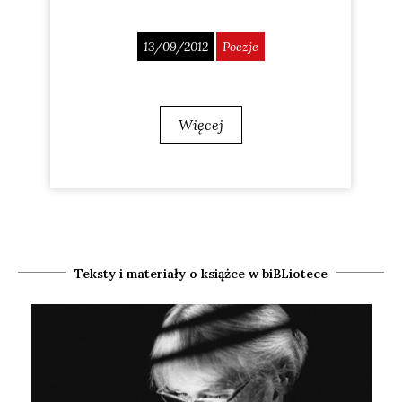
13/09/2012
Poezje
Więcej
Teksty i materiały o książce w biBLiotece