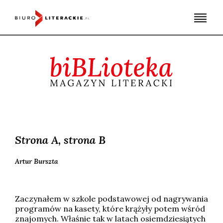
Skip
to
content
Strona A, strona B
Artur
Burszta
Zaczynałem w szkole podstawowej od nagrywania
programów na kasety, które krążyły potem wśród
znajomych. Właśnie tak w latach osiemdziesiątych