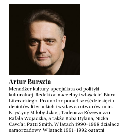
Artur
Burszta
Menadżer kultury, specjalista od polityki
kulturalnej. Redaktor naczelny i właściciel Biura
Literackiego. Promotor ponad sześćdziesięciu
debiutów literackich i wydawca utworów m.in.
Krystyny Miłobędzkiej, Tadeusza Różewicza i
Rafała Wojaczka, a także Boba Dylana, Nicka
Cave’a i Patti Smith. W latach 1990–1998 działacz
samorządowy. W latach 1991–1992 ostatni