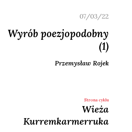
07/03/22
Wyrób poezjopodobny
(1)
Przemysław
Rojek
Strona cyklu
Wieża
Kurremkarmerruka