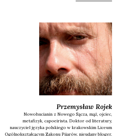
Przemysław
Rojek
Nowohucianin z Nowego Sącza, mąż, ojciec,
metafizyk, capoeirista. Doktor od literatury,
nauczyciel języka polskiego w krakowskim Liceum
Ogólnokształcącym Zakonu Pijarów, nieudany bloger,