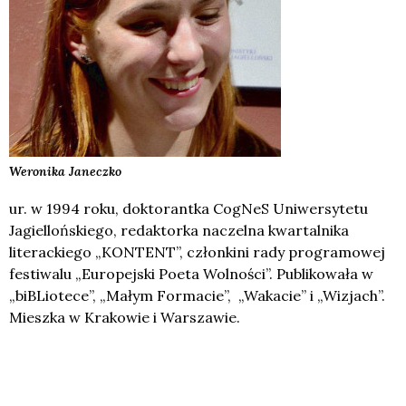
Weronika
Janeczko
ur. w 1994 roku, doktorantka CogNeS Uniwersytetu
Jagiellońskiego, redaktorka naczelna kwartalnika
literackiego „KONTENT”, członkini rady programowej
festiwalu „Europejski Poeta Wolności”. Publikowała w
„biBLiotece”, „Małym Formacie”, „Wakacie” i „Wizjach”.
Mieszka w Krakowie i Warszawie.