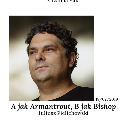
Zuzanna
Sala
18/02/2019
A jak Armantrout, B jak Bishop
Juliusz
Pielichowski