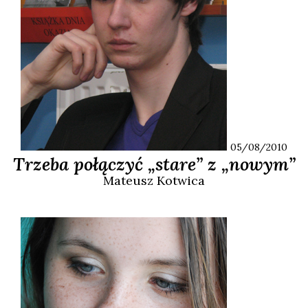
05/08/2010
Trzeba połączyć „stare” z „nowym”
Mateusz
Kotwica