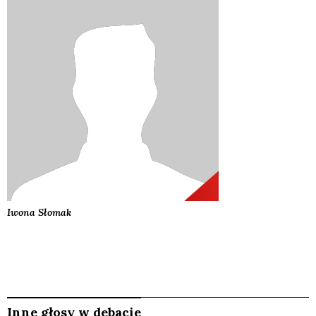
Iwona
Słomak
Inne głosy w debacie