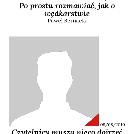
Po prostu rozmawiać, jak o
wędkarstwie
Paweł
Bernacki
05/08/2010
Czytelnicy muszą nieco dojrzeć