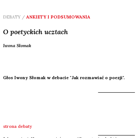
DEBATY /
ANKIETY I PODSUMOWANIA
O poetyckich ucztach
Iwona
Słomak
Głos Iwony Słomak w debacie "Jak rozmawiać o poezji".
strona debaty