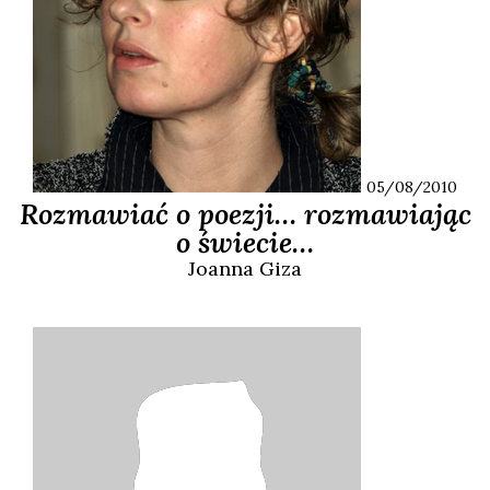
05/08/2010
Rozmawiać o poezji… rozmawiając
o świecie…
Joanna
Giza