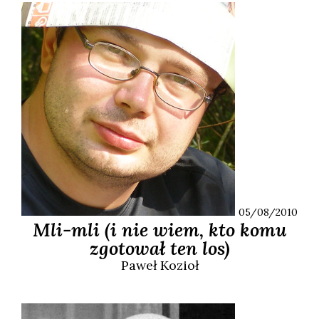
05/08/2010
Mli-mli (i nie wiem, kto komu
zgotował ten los)
Paweł
Kozioł