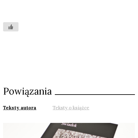
Powiązania
Teksty autora
Teksty o książce