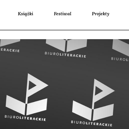
Książki
Festiwal
Projekty