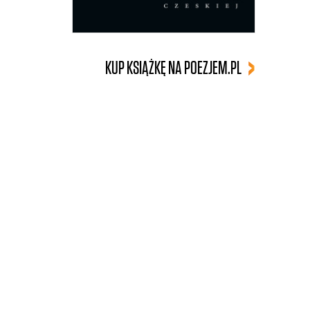
KUP KSIĄŻKĘ NA POEZJEM.PL