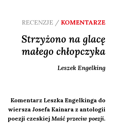
RECENZJE /
KOMENTARZE
Strzyżono na glacę
małego chłopczyka
Leszek
Engelking
Komentarz Leszka Engelkinga do
wiersza Josefa Kainara z antologii
poezji czeskiej
Maść przeciw poezji
.