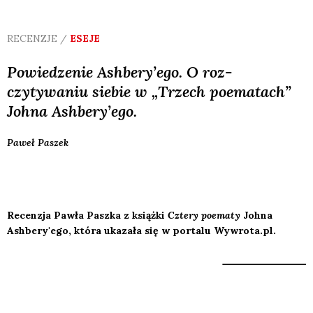
RECENZJE /
ESEJE
Powiedzenie Ashbery’ego. O roz-
czytywaniu siebie w „Trzech poematach”
Johna Ashbery’ego.
Paweł
Paszek
Recenzja Pawła Paszka z książki
Cztery poematy
Johna
Ashbery'ego, która ukazała się w portalu Wywrota.pl.