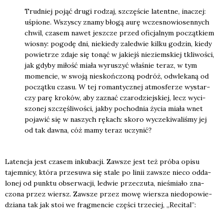
Trud­niej pojąć dru­gi rodzaj, szczę­ście latent­ne, ina­czej:
uśpio­ne. Wszy­scy zna­my bło­gą aurę wcze­sno­wio­sen­nych
chwil, cza­sem nawet jesz­cze przed ofi­cjal­nym począt­kiem
wio­sny: pogo­dę dni, nie­kie­dy zale­d­wie kil­ku godzin, kie­dy
powie­trze zda­je się tonąć w jakiejś nie­ziem­skiej tkli­wo­ści,
jak gdy­by miłość mia­ła wyru­szyć wła­śnie teraz, w tym
momen­cie, w swo­ją nie­skoń­czo­ną podróż, odwle­ka­ną od
począt­ku cza­su. W tej roman­tycz­nej atmos­fe­rze wystar­
czy parę kro­ków, aby zaznać cza­ro­dziej­skiej, lecz wyci­
szo­nej szczę­śli­wo­ści, jak­by pochod­nia życia mia­ła wnet
poja­wić się w naszych rękach: sko­ro wycze­ki­wa­li­śmy jej
od tak daw­na, cóż mamy teraz uczy­nić?
Laten­cja jest cza­sem inku­ba­cji. Zawsze jest też pró­ba opi­su
tajem­ni­cy, któ­ra prze­su­wa się sta­le po linii zawsze nie­co odda­
lo­nej od punk­tu obser­wa­cji, led­wie prze­czu­ta, nie­śmia­ło zna­
czo­na przez wiersz. Zawsze przez mowę wier­sza nie­do­po­wie­
dzia­na tak jak stoi we frag­men­cie czę­ści trze­ciej, „Reci­tal”: