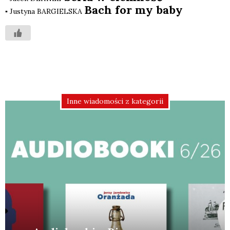
Bach for my baby
▪ Justy­na BARGIELSKA
Inne wiadomości z kategorii