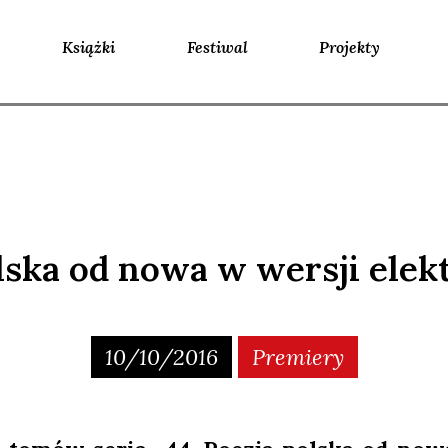
Książki
Festiwal
Projekty
lska od nowa w wersji elek
10/10/2016
Premiery