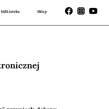
biBLioteka
Sklep
tronicznej