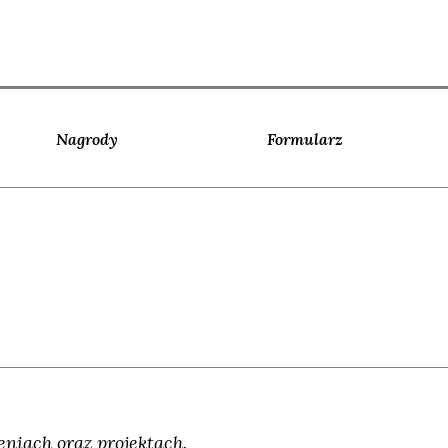
Nagrody
Formularz
niach oraz projektach.