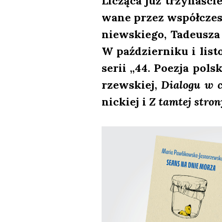
Liczą­ca już trzy­na­ś
wa­ne przez współ­cze­
niew­skie­go, Tade­usz
W paź­dzier­ni­ku i listo
serii „44. Poezja pol­
rzew­skiej,
Dia­lo­gu w c
nic­kiej i
Z tam­tej stro­