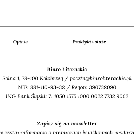
Opinie
Praktyki i staże
Biuro Literackie
Solna 1, 78-100 Kołobrzeg / poczta@biuroliterackie.pl
NIP: 881-110-93-38 / Regon: 390738090
ING Bank Śląski: 71 1050 1575 1000 0022 7732 9062
Zapisz się na newsletter
y czytaj informacje o premierach książkowych, wydarze