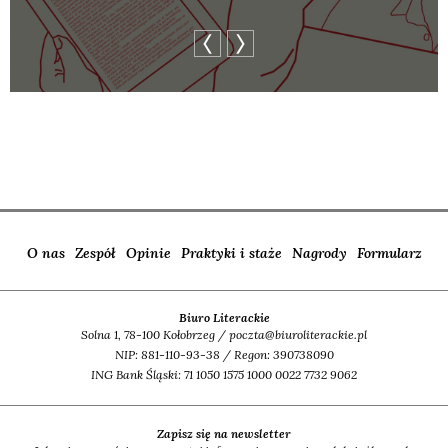
O nas
Zespół
Opinie
Praktyki i staże
Nagrody
Formularz
Biuro Literackie
Solna 1, 78-100 Kołobrzeg / poczta@biuroliterackie.pl
NIP: 881-110-93-38 / Regon: 390738090
ING Bank Śląski: 71 1050 1575 1000 0022 7732 9062
Zapisz się na newsletter