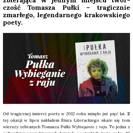
zbie­ra­ją­ca w jed­nym miej­scu twór­
czość Toma­sza Puł­ki – tra­gicz­nie
zmar­łe­go, legen­dar­ne­go kra­kow­skie­go
poety.
Od tra­gicz­nej śmier­ci poety w 2012 roku minę­ło już pięć lat. Z
tej oka­zji w lip­cu nakła­dem Biu­ra Lite­rac­kie­go uka­że się tom
wier­szy zebra­nych Toma­sza Puł­ki
Wybie­ga­nie z raju
. To jed­na z