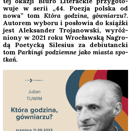
tej oka­zji Biu­ro Lite­rac­kie przy­go­to­
wu­je w serii „44. Poezja pol­ska od
nowa” tom
Któ­ra godzi­na, gów­nia­rzu?
.
Auto­rem wybo­ru i posło­wia do książ­ki
jest Alek­san­der Tro­ja­now­ski, wyróż­
nio­ny w 2021 roku Wro­cław­ską Nagro­
dą Poetyc­ką Sile­sius za debiu­tanc­ki
tom
Par­kin­gi pod­ziem­ne jako mia­sta spo­
tkań
.