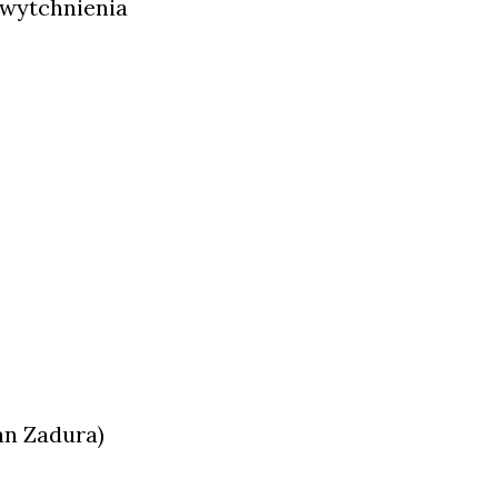
 wytchnienia
an Zadura)