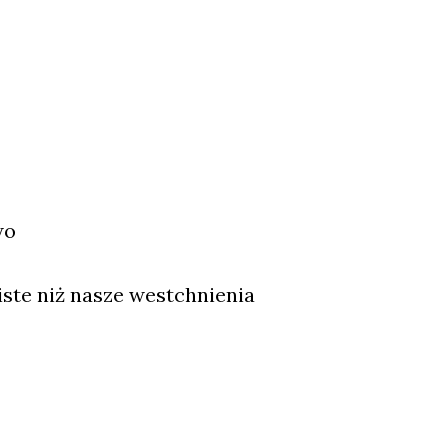
wo
iste niż nasze westchnienia