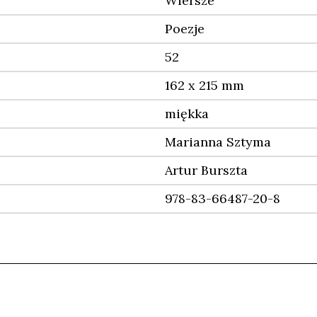
Wiersze
Poezje
52
162 x 215 mm
miękka
Marianna Sztyma
Artur Burszta
978-83-66487-20-8