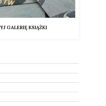
YJ GALERIĘ KSIĄŻKI