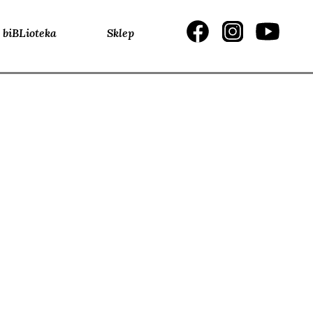
biBLioteka
Sklep