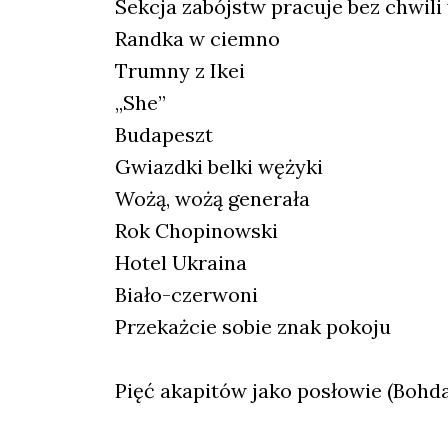
Sekcja zabójstw pracuje bez chwili
Randka w ciemno
Trumny z Ikei
„She”
Budapeszt
Gwiazdki belki wężyki
Wożą, wożą generała
Rok Chopinowski
Hotel Ukraina
Biało-czerwoni
Przekażcie sobie znak pokoju
Pięć akapitów jako posłowie (Bohd