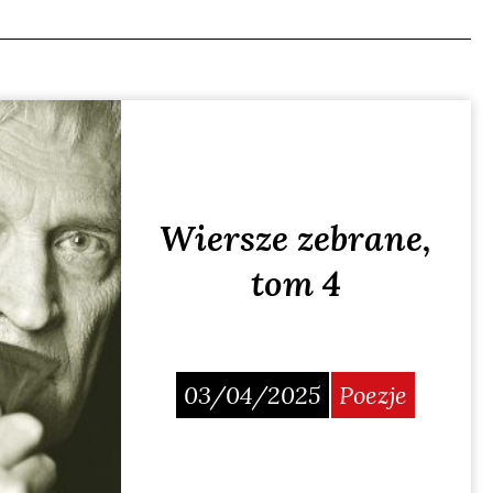
Wiersze zebrane,
tom 4
03/04/2025
Poezje