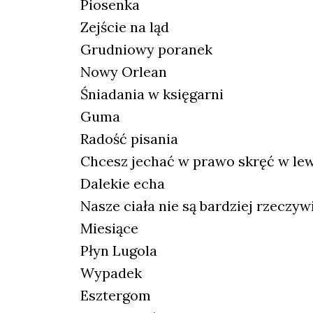
Piosenka
Zejście na ląd
Grudniowy poranek
Nowy Orlean
Śniadania w księgarni
Guma
Radość pisania
Chcesz jechać w prawo skręć w le
Dalekie echa
Nasze ciała nie są bardziej rzeczyw
Miesiące
Płyn Lugola
Wypadek
Esztergom