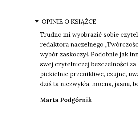
OPINIE O KSIĄŻCE
Trudno mi wyobrazić sobie czytel
redaktora naczelnego „Twórczości”
wybór zaskoczył. Podobnie jak inn
swej czytelniczej bezczelności za 
piekielnie przenikliwe, czujne, u
dziś ta niezwykła, mocna, jasna, 
Marta Podgórnik