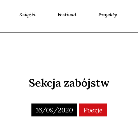
Książki
Festiwal
Projekty
Sekcja zabójstw
16/09/2020
Poezje