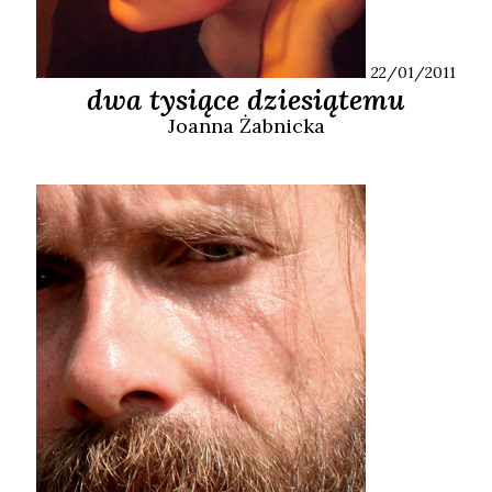
22/01/2011
dwa tysiące dziesiątemu
Joanna
Żabnicka