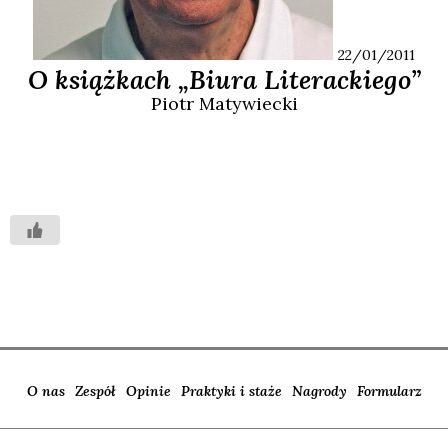
22/01/2011
O książkach „Biura Literackiego”
Piotr
Matywiecki
O nas
Zespół
Opinie
Praktyki i staże
Nagrody
Formularz