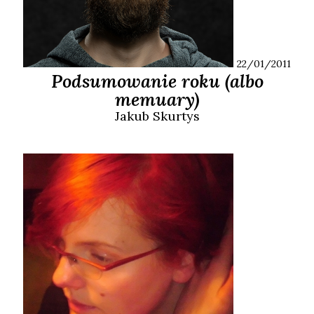
22/01/2011
Podsumowanie roku (albo
memuary)
Jakub
Skurtys