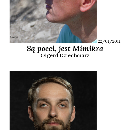
22/01/2011
Są poeci, jest Mimikra
Olgerd
Dziechciarz