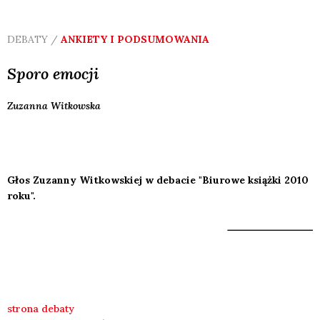
DEBATY /
ANKIETY I PODSUMOWANIA
Sporo emocji
Zuzanna
Witkowska
Głos Zuzanny Witkowskiej w debacie "Biurowe książki 2010
roku".
strona debaty