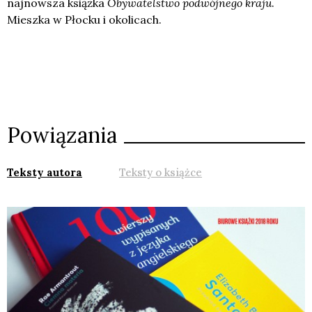
najnowsza książka
Obywatelstwo podwójnego kraju
.
Mieszka w Płocku i okolicach.
Powiązania
Teksty autora
Teksty o książce