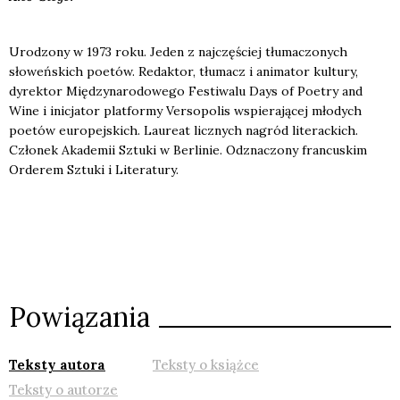
Urodzony w 1973 roku. Jeden z najczęściej tłumaczonych
słoweńskich poetów. Redaktor, tłumacz i animator kultury,
dyrektor Międzynarodowego Festiwalu Days of Poetry and
Wine i inicjator platformy Versopolis wspierającej młodych
poetów europejskich. Laureat licznych nagród literackich.
Członek Akademii Sztuki w Berlinie. Odznaczony francuskim
Orderem Sztuki i Literatury.
Powiązania
Teksty autora
Teksty o książce
Teksty o autorze