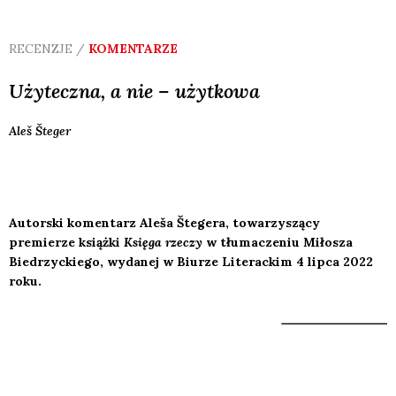
RECENZJE /
KOMENTARZE
Użyteczna, a nie – użytkowa
Aleš
Šteger
Autorski komentarz Aleša Štegera, towarzyszący
premierze książki
Księga rzeczy
w tłumaczeniu Miłosza
Biedrzyckiego, wydanej w Biurze Literackim 4 lipca 2022
roku.