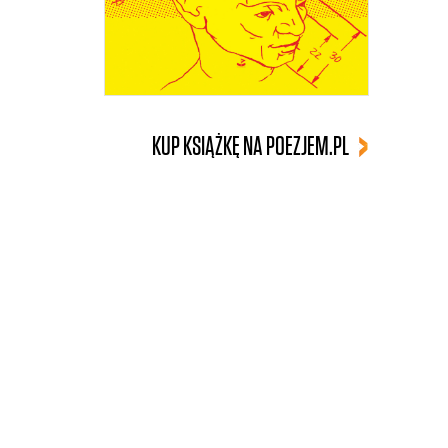
KUP KSIĄŻKĘ NA POEZJEM.PL