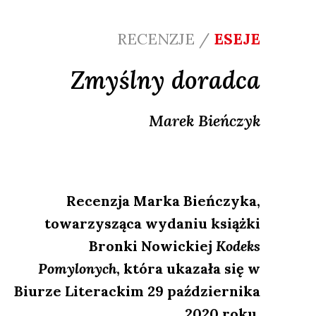
RECENZJE /
ESEJE
Zmyślny doradca
Marek
Bieńczyk
Recenzja Marka Bieńczyka,
towarzysząca wydaniu książki
Bronki Nowickiej
Kodeks
Pomylonych
, która ukazała się w
Biurze Literackim 29 października
2020 roku.