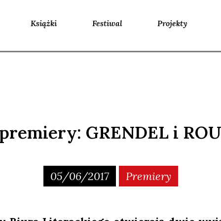
Książki
Festiwal
Projekty
 premiery: GRENDEL i RO
05/06/2017
Premiery