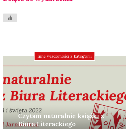
Inne wiadomości z kategorii
Czytam naturalnie książki z
Biura Literackiego