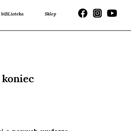
biBLioteka
Sklep
 koniec