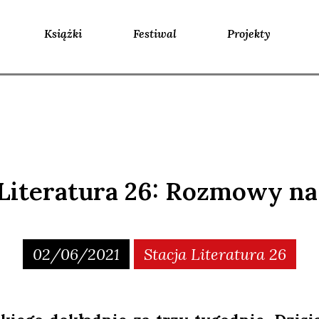
Książki
Festiwal
Projekty
 Literatura 26: Rozmowy na
02/06/2021
Stacja Literatura 26