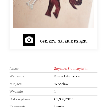
OBEJRZYJ GALERIĘ KSIĄŻKI
Autor
Szymon Słomczyński
Wydawca
Biuro Literackie
Miejsce
Wrocław
Wydanie
1
Data wydania
01/06/2015
Kategoria
Liryka