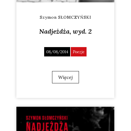
Szymon SŁOMCZYŃSKI
Nadjeżdża, wyd. 2
08/08/2014
Poezje
Więcej