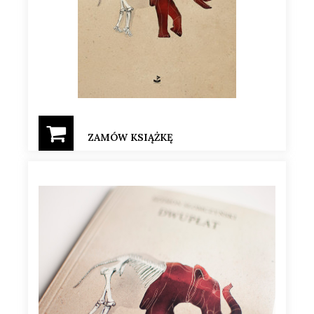
ZAMÓW KSIĄŻKĘ