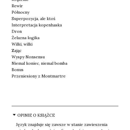
Rewir
Północny
Superpozycja, ale ktoś
Interpretacja kopenhaska
Dron
Żelazna logika
Wilki, wilki
Zając
Wyspy Nonsensu
Niemal koniec, niemal bomba
Bonus
Przeniesiony z Montmartre
OPINIE O KSIĄŻCE
Język znajduje się zawsze w stanie zawieszenia