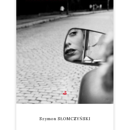
Szymon SŁOMCZYŃSKI