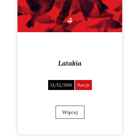
Latakia
13/12/2016
Poezje
Więcej