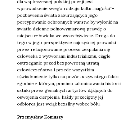
dla współczesnej polskiej poezji jest
wprowadzenie swego rodzaju kultu „nagości”–
pozbawienia świata zaburzających jego
percypowanie ochronnych warstw, by wyłonić na
światło dzienne pełnowymiarową prawdę o
miejscu człowieka we wszechświecie. Droga do
tego w jego perspektywie najczęściej prowadzi
przez relacjonowanie procesu zespalania się
człowieka z wytworami industrializmu, ciągłe
ostrzeganie przed bezpowrotną utratą
człowieczeństwa i przede wszystkim
uświadomienie tylko na pozór oczywistego faktu,
zgodnie z którym, pomimo zdominowania historii
sztuki przez genialnych artystów dążących do
oswojenia cierpienia, każdy przeciętny jej
odbiorca jest wciąż bezsilny wobec bólu.
Przemysław Koniuszy