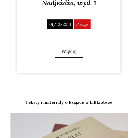
Nadjeżdża, wyd. 1
01/10/2013
Poezje
Więcej
Teksty i materiały o książce w biBLiotece