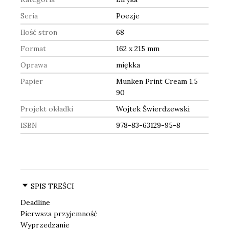
Seria
Poezje
Ilość stron
68
Format
162 x 215 mm
Oprawa
miękka
Papier
Munken Print Cream 1,5
90
Projekt okładki
Wojtek Świerdzewski
ISBN
978-83-63129-95-8
SPIS TREŚCI
Deadline
Pierwsza przyjemność
Wyprzedzanie