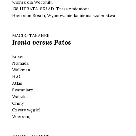
wiersz dla Weroniki
138 UTRATA-SKŁAD. Trasa zmieniona
Hieronim Bosch, Wyjmowanie kamienia szaleństwa
MACIEJ TARANEK
Ironia versus Patos
Boxer
Nomada
Walkman
H₂O
Atlas
Szataniarz
Walizka
Chiny
Czysty węgiel
Wierszu,