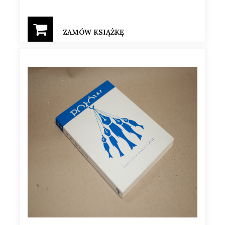
ZAMÓW KSIĄŻKĘ