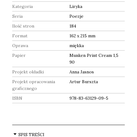
Kategoria
Liryka
Seria
Poezje
Ilość stron
184
Format
162 x 215 mm
Oprawa
miękka
Papier
Munken Print Cream 1,5
90
Projekt okładki
Anna Jasnos
Projekt opracowania
Artur Burszta
graficznego
ISBN
978-83-63129-09-5
SPIS TREŚCI