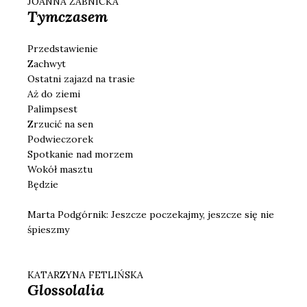
JOANNA ŻABNICKA
Tymczasem
Przedstawienie
Zachwyt
Ostatni zajazd na trasie
Aż do ziemi
Palimpsest
Zrzucić na sen
Podwieczorek
Spotkanie nad morzem
Wokół masztu
Będzie
Marta Podgórnik: Jeszcze poczekajmy, jeszcze się nie
śpieszmy
KATARZYNA FETLIŃSKA
Glossolalia