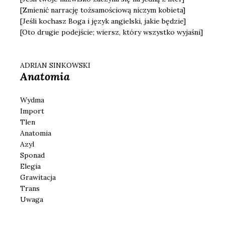
[Zmienić narrację tożsamościową niczym kobieta]
[Jeśli kochasz Boga i język angielski, jakie będzie]
[Oto drugie podejście; wiersz, który wszystko wyjaśni]
ADRIAN SINKOWSKI
Anatomia
Wydma
Import
Tlen
Anatomia
Azyl
Sponad
Elegia
Grawitacja
Trans
Uwaga