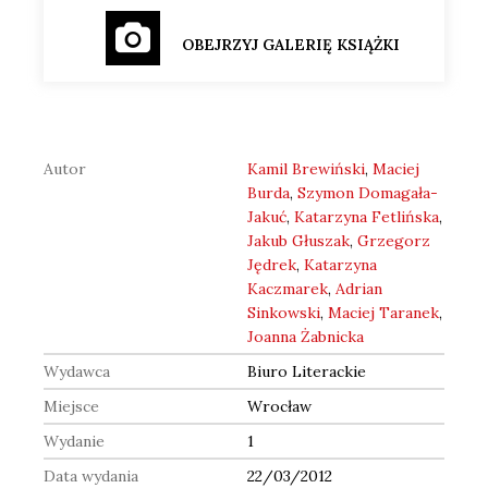
OBEJRZYJ GALERIĘ KSIĄŻKI
Autor
Kamil Brewiński
,
Maciej
Burda
,
Szymon Domagała-
Jakuć
,
Katarzyna Fetlińska
,
Jakub Głuszak
,
Grzegorz
Jędrek
,
Katarzyna
Kaczmarek
,
Adrian
Sinkowski
,
Maciej Taranek
,
Joanna Żabnicka
Wydawca
Biuro Literackie
Miejsce
Wrocław
Wydanie
1
Data wydania
22/03/2012