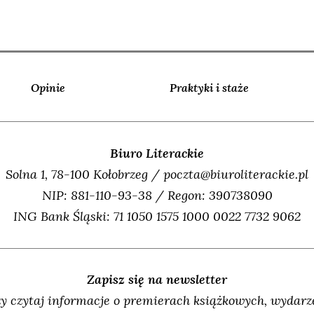
Opinie
Praktyki i staże
Biuro Literackie
Solna 1, 78-100 Kołobrzeg / poczta@biuroliterackie.pl
NIP: 881-110-93-38 / Regon: 390738090
ING Bank Śląski: 71 1050 1575 1000 0022 7732 9062
Zapisz się na newsletter
y czytaj informacje o premierach książkowych, wydarze