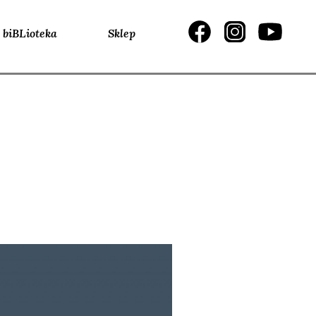
biBLioteka
Sklep