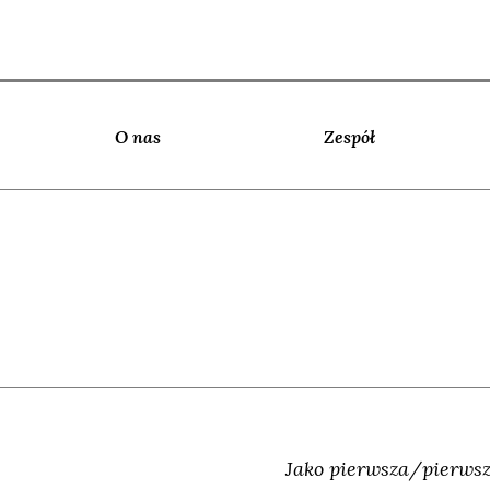
O nas
Zespół
Jako pierwsza/pierwsz