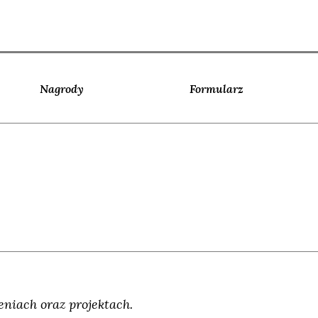
Nagrody
Formularz
niach oraz projektach.