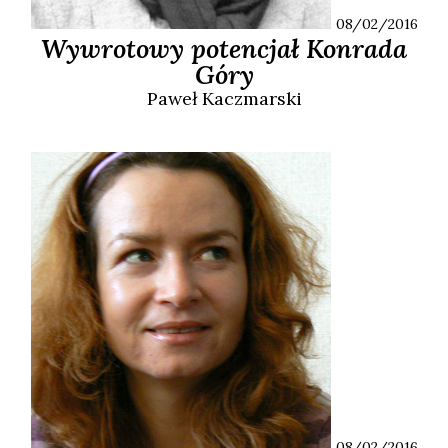
08/02/2016
Wywrotowy potencjał Konrada
Góry
Paweł
Kaczmarski
08/02/2016