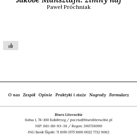
Paweł
Próchniak
O nas
Zespół
Opinie
Praktyki i staże
Nagrody
Formularz
Biuro Literackie
Solna 1, 78-100 Kołobrzeg / poczta@biuroliterackie.pl
NIP: 881-110-93-38 / Regon: 390738090
ING Bank Śląski: 71 1050 1575 1000 0022 7732 9062