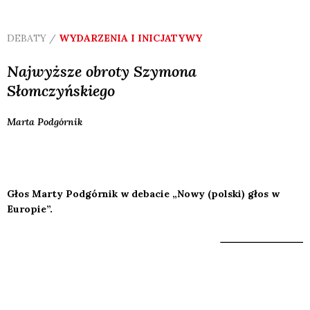
DEBATY /
WYDARZENIA I INICJATYWY
Najwyższe obroty Szymona
Słomczyńskiego
Marta
Podgórnik
Głos Marty Podgórnik w debacie „Nowy (polski) głos w
Europie”.