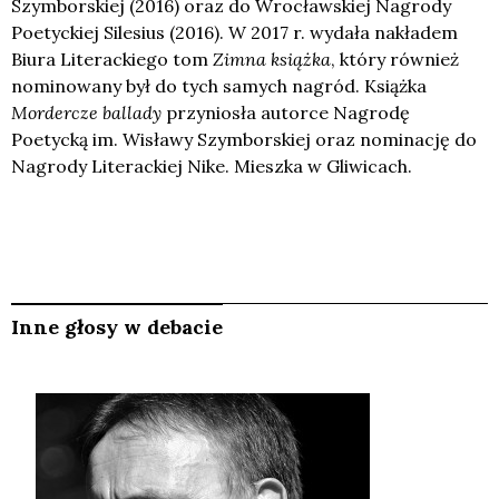
Szymborskiej (2016) oraz do Wrocławskiej Nagrody
Poetyckiej Silesius (2016). W 2017 r. wydała nakładem
Biura Literackiego tom
Zimna książka
, który również
nominowany był do tych samych nagród. Książka
Mordercze ballady
przyniosła autorce Nagrodę
Poetycką im. Wisławy Szymborskiej oraz nominację do
Nagrody Literackiej Nike. Mieszka w Gliwicach.
Inne głosy w debacie