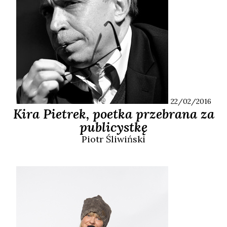
22/02/2016
Kira Pietrek, poetka przebrana za
publicystkę
Piotr
Śliwiński