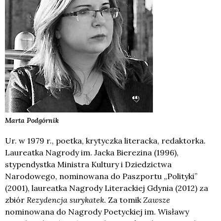
Marta
Podgórnik
Ur. w 1979 r., poetka, krytyczka literacka, redaktorka.
Laureatka Nagrody im. Jacka Bierezina (1996),
stypendystka Ministra Kultury i Dziedzictwa
Narodowego, nominowana do Paszportu „Polityki”
(2001), laureatka Nagrody Literackiej Gdynia (2012) za
zbiór
Rezydencja surykatek
. Za tomik
Zawsze
nominowana do Nagrody Poetyckiej im. Wisławy