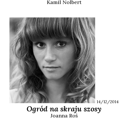
Kamil
Nolbert
14/12/2014
Ogród na skraju szosy
Joanna
Roś