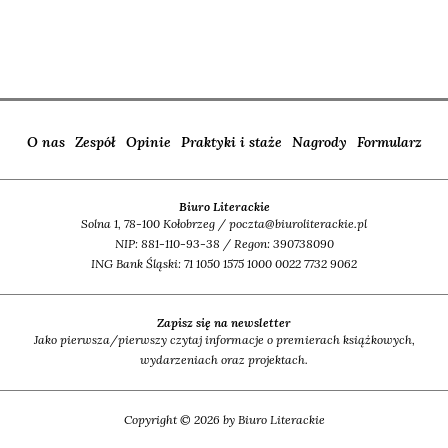
O nas
Zespół
Opinie
Praktyki i staże
Nagrody
Formularz
Biuro Literackie
Solna 1, 78-100 Kołobrzeg / poczta@biuroliterackie.pl
NIP: 881-110-93-38 / Regon: 390738090
ING Bank Śląski: 71 1050 1575 1000 0022 7732 9062
Zapisz się na newsletter
Jako pierwsza/pierwszy czytaj informacje o premierach książkowych,
wydarzeniach oraz projektach.
Copyright © 2026 by Biuro Literackie