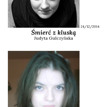
24/12/2014
Śmierć z kluską
Judyta
Gulczyńska