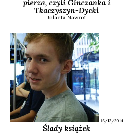
pierza, czyli Ginczanka i
Tkaczyszyn-Dycki
Jolanta
Nawrot
16/12/2014
Ślady książek