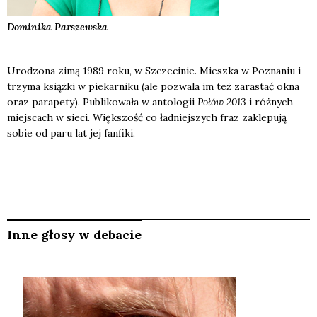
Dominika
Parszewska
Urodzona zimą 1989 roku, w Szczecinie. Mieszka w Poznaniu i
trzyma książki w piekarniku (ale pozwala im też zarastać okna
oraz parapety). Publikowała w antologii
Połów 2013
i różnych
miejscach w sieci. Większość co ładniejszych fraz zaklepują
sobie od paru lat jej fanfiki.
Inne głosy w debacie