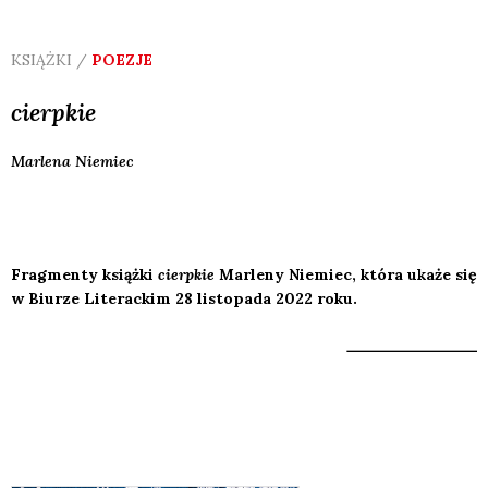
KSIĄŻKI /
POEZJE
cierpkie
Marlena
Niemiec
Fragmenty książki
cierpkie
Marleny Niemiec, która ukaże się
w Biurze Literackim 28 listopada 2022 roku.