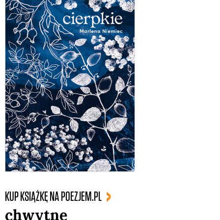
KUP KSIĄŻKĘ NA POEZJEM.PL
chwytne