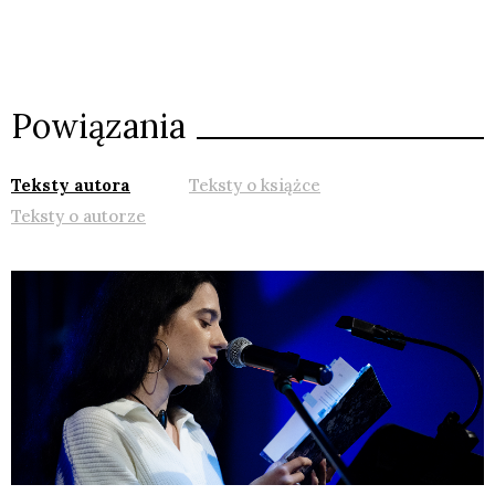
Powiązania
Teksty autora
Teksty o książce
Teksty o autorze